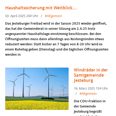
Haushaltssicherung mit Weitblick….
03. April 2025 20
Uhr
Allgemein
25
Das Jesteburger Freibad wird in der Saison 2025 wieder geöffnet,
das hat der Gemeinderat in seiner Sitzung am 2.4.25 trotz
angespannter Haushaltslage einstimmig beschlossen. Bei den
Öffnungszeiten muss dann allerdings aus Kostengründen etwas
reduziert werden: Statt bisher an 7 Tagen von 8-20 Uhr wird es
einen Ruhetag geben (Dienstag) und die täglichen Öffnungszeiten
werden in
Windräder in der
Samtgemeinde
Jesteburg
16. März 2025 15
Uhr
42
Allgemein
Die CDU-Fraktion in
der Gemeinde
Jesteburg begrüßt