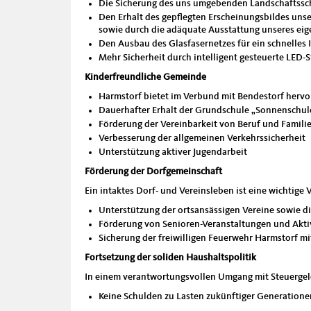
Die Sicherung des uns umgebenden Landschaftssc
Den Erhalt des gepflegten Erscheinungsbildes uns
sowie durch die adäquate Ausstattung unseres ei
Den Ausbau des Glasfasernetzes für ein schnelles I
Mehr Sicherheit durch intelligent gesteuerte LED
Kinderfreundliche Gemeinde
Harmstorf bietet im Verbund mit Bendestorf hervo
Dauerhafter Erhalt der Grundschule „Sonnenschul
Förderung der Vereinbarkeit von Beruf und Famili
Verbesserung der allgemeinen Verkehrssicherheit
Unterstützung aktiver Jugendarbeit
Förderung der Dorfgemeinschaft
Ein intaktes Dorf- und Vereinsleben ist eine wichtige
Unterstützung der ortsansässigen Vereine sowie d
Förderung von Senioren-Veranstaltungen und Akti
Sicherung der freiwilligen Feuerwehr Harmstorf m
Fortsetzung der soliden Haushaltspolitik
In einem verantwortungsvollen Umgang mit Steuergel
Keine Schulden zu Lasten zukünftiger Generatione