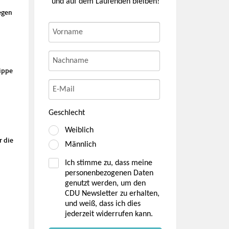
und auf dem Laufenden bleiben!
egen
ippe
Geschlecht
Weiblich
r die
Männlich
Ich stimme zu, dass meine
personenbezogenen Daten
genutzt werden, um den
CDU Newsletter zu erhalten,
und weiß, dass ich dies
jederzeit widerrufen kann.